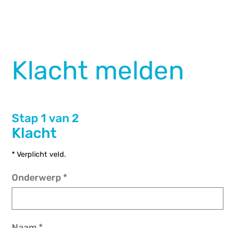
Klacht melden
Stap 1 van 2
Klacht
* Verplicht veld.
Onderwerp
*
ormatie
Naam
*