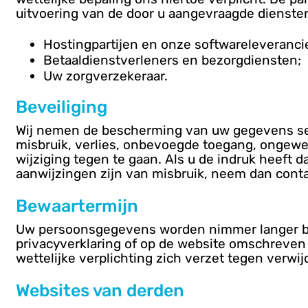
uitvoering van de door u aangevraagde diensten
Hostingpartijen en onze softwareleveranci
Betaaldienstverleners en bezorgdiensten;
Uw zorgverzekeraar.
Beveiliging
Wij nemen de bescherming van uw gegevens s
misbruik, verlies, onbevoegde toegang, ongew
wijziging tegen te gaan. Als u de indruk heeft d
aanwijzingen zijn van misbruik, neem dan cont
Bewaartermijn
Uw persoonsgegevens worden nimmer langer be
privacyverklaring of op de website omschreven
wettelijke verplichting zich verzet tegen verw
Websites van derden