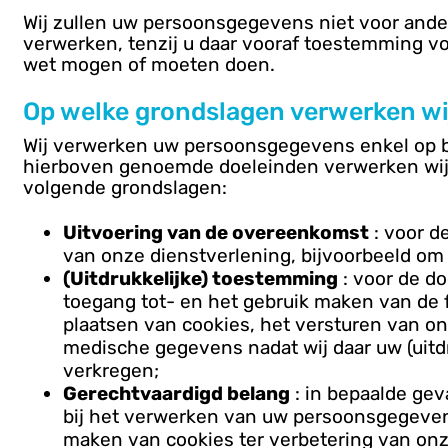
Wij zullen uw persoonsgegevens niet voor an
verwerken, tenzij u daar vooraf toestemming vo
wet mogen of moeten doen.
Op welke grondslagen verwerken w
Wij verwerken uw persoonsgegevens enkel op ba
hierboven genoemde doeleinden verwerken wij
volgende grondslagen:
Uitvoering van de overeenkomst
: voor d
van onze dienstverlening, bijvoorbeeld om 
(Uitdrukkelijke) toestemming
: voor de do
toegang tot- en het gebruik maken van de f
plaatsen van cookies, het versturen van o
medische gegevens nadat wij daar uw (uit
verkregen;
Gerechtvaardigd belang
: in bepaalde gev
bij het verwerken van uw persoonsgegevens.
maken van cookies ter verbetering van onz