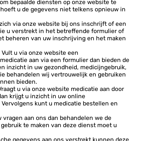
om bepaalde diensten op onze website te
hoeft u de gegevens niet telkens opnieuw in
zich via onze website bij ons inschrijft of een
 u verstrekt in het betreffende formulier of
het beheren van uw inschrijving en het maken
 Vult u via onze website een
)medicatie aan via een formulier dan bieden de
n inzicht in uw gezondheid, medicijngebruik,
ie behandelen wij vertrouwelijk en gebruiken
kunnen bieden.
Vraagt u via onze website medicatie aan door
n krijgt u inzicht in uw online
s. Vervolgens kunt u medicatie bestellen en
uw vragen aan ons dan behandelen we de
m gebruik te maken van deze dienst moet u
ische gegevens aan ons verstrekt kunnen deze