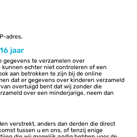
P-adres.
16 jaar
ie gegevens te verzamelen over
e kunnen echter niet controleren of een
ok aan betrokken te zijn bij de online
omen dat er gegevens over kinderen verzameld
van overtuigd bent dat wij zonder die
rzameld over een minderjarige, neem dan
en verstrekt, anders dan derden die direct
komst tussen u en ons, of tenzij enige
rtijen die wij mogelijk nodig hebben voor de