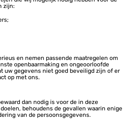
 zijn:
ers;
erieus en nemen passende maatregelen om
enste openbaarmaking en ongeoorloofde
at uw gegevens niet goed beveiligd zijn of er
act op met ons.
waard dan nodig is voor de in deze
 doelen, behoudens de gevallen waarin enige
ijdering van de persoonsgegevens.