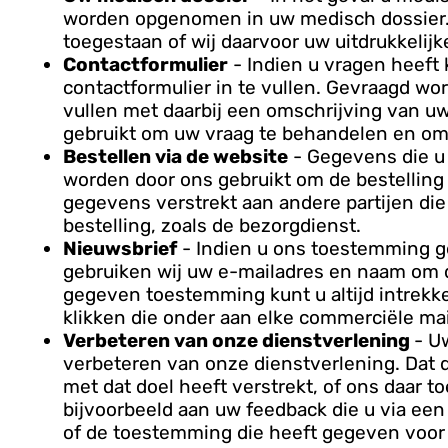
worden opgenomen in uw medisch dossier. Di
toegestaan of wij daarvoor uw uitdrukkeli
Contactformulier
- Indien u vragen heeft 
contactformulier in te vullen. Gevraagd w
vullen met daarbij een omschrijving van u
gebruikt om uw vraag te behandelen en om 
Bestellen via de website
- Gegevens die u 
worden door ons gebruikt om de bestelling
gegevens verstrekt aan andere partijen die
bestelling, zoals de bezorgdienst.
Nieuwsbrief
- Indien u ons toestemming ge
gebruiken wij uw e-mailadres en naam om d
gegeven toestemming kunt u altijd intrekken
klikken die onder aan elke commerciële ma
Verbeteren van onze dienstverlening
- U
verbeteren van onze dienstverlening. Dat 
met dat doel heeft verstrekt, of ons daar 
bijvoorbeeld aan uw feedback die u via ee
of de toestemming die heeft gegeven voor 