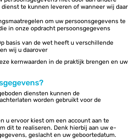
te dienst te kunnen leveren of wanneer wij daar
ingsmaatregelen om uw persoonsgegevens te
 die in onze opdracht persoonsgegevens
Op basis van de wet heeft u verschillende
en wij u daarover
 deze kernwaarden in de praktijk brengen en uw
nsgegevens?
ngeboden diensten kunnen de
achterlaten worden gebruikt voor de
en u ervoor kiest om een account aan te
dit te realiseren. Denk hierbij aan uw e-
gegevens, geslacht en uw geboortedatum.