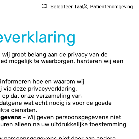
Selecteer Taal
Patiëntenomgeving
everklaring
 wij groot belang aan de privacy van de
oed mogelijk te waarborgen, hanteren wij een
k informeren hoe en waarom wij
via deze privacyverklaring.
w op dat onze verzameling van
 datgene wat echt nodig is voor de goede
ikte diensten.
egevens
- Wij geven persoonsgegevens niet
uren alleen na uw uitdrukkelijke toestemming
w persoonsgegevens niet door aan andere