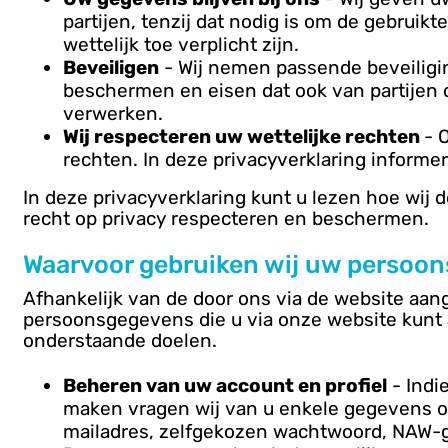
partijen, tenzij dat nodig is om de gebruik
wettelijk toe verplicht zijn.
Beveiligen
- Wij nemen passende beveilig
beschermen en eisen dat ook van partijen
verwerken.
Wij respecteren uw wettelijke rechten
- 
rechten. In deze privacyverklaring informer
In deze privacyverklaring kunt u lezen hoe wij
recht op privacy respecteren en beschermen.
Waarvoor gebruiken wij uw persoo
Afhankelijk van de door ons via de website aa
persoonsgegevens die u via onze website kunt 
onderstaande doelen.
Beheren van uw account en profiel
- Indi
maken vragen wij van u enkele gegevens om 
mailadres, zelfgekozen wachtwoord, NAW-