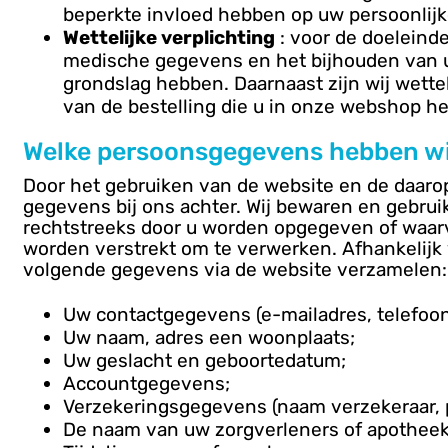
beperkte invloed hebben op uw persoonlijk
Wettelijke verplichting
: voor de doeleinde
medische gegevens en het bijhouden van u
grondslag hebben. Daarnaast zijn wij wette
van de bestelling die u in onze webshop he
Welke persoonsgegevens hebben wi
Door het gebruiken van de website en de daarop
gegevens bij ons achter. Wij bewaren en gebru
rechtstreeks door u worden opgegeven of waarva
worden verstrekt om te verwerken. Afhankelijk 
volgende gegevens via de website verzamelen:
Uw contactgegevens (e-mailadres, telefo
Uw naam, adres een woonplaats;
Uw geslacht en geboortedatum;
Accountgegevens;
Verzekeringsgegevens (naam verzekeraar,
De naam van uw zorgverleners of apotheek