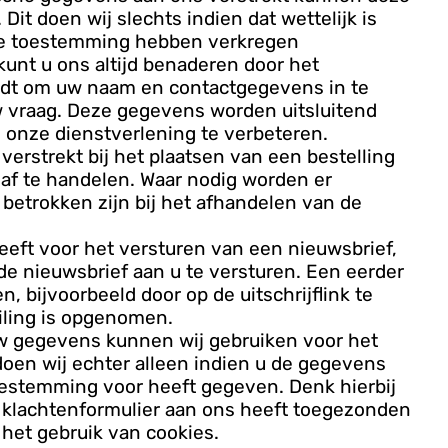
t doen wij slechts indien dat wettelijk is
jke toestemming hebben verkregen
kunt u ons altijd benaderen door het
ordt om uw naam en contactgegevens in te
w vraag. Deze gegevens worden uitsluitend
onze dienstverlening te verbeteren.
verstrekt bij het plaatsen van een bestelling
 af te handelen. Waar nodig worden er
 betrokken zijn bij het afhandelen van de
eft voor het versturen van een nieuwsbrief,
e nieuwsbrief aan u te versturen. Een eerder
, bijvoorbeeld door op de uitschrijflink te
iling is opgenomen.
w gegevens kunnen wij gebruiken voor het
doen wij echter alleen indien u de gegevens
toestemming voor heeft gegeven. Denk hierbij
n klachtenformulier aan ons heeft toegezonden
het gebruik van cookies.